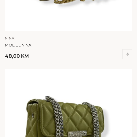
NINA
MODEL NINA
48,00
KM