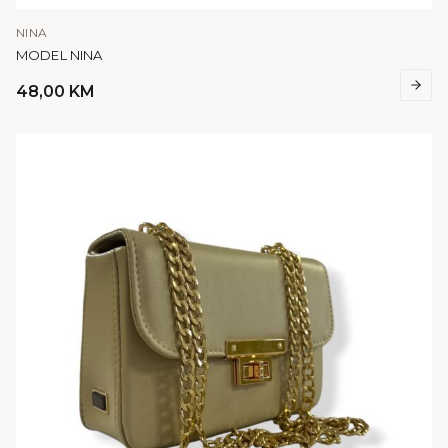
NINA
MODEL NINA
48,00
KM