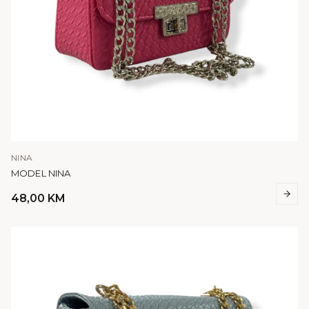
NINA
MODEL NINA
48,00
KM