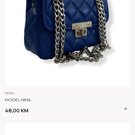
NINA
MODEL NINA
48,00
KM