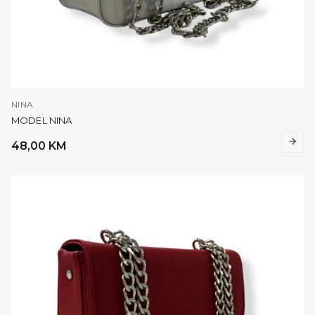
NINA
MODEL NINA
48,00
KM