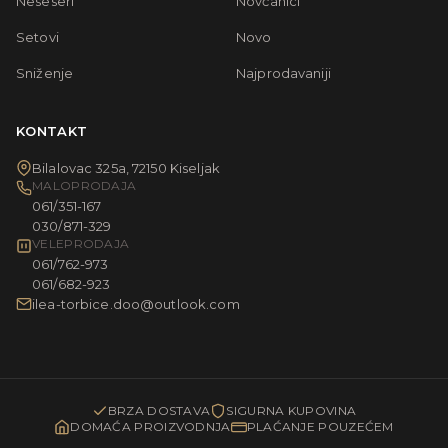
Neseseri
Novčanici
Setovi
Novo
Sniženje
Najprodavaniji
KONTAKT
Bilalovac 325a, 72150 Kiseljak
MALOPRODAJA
061/351-167
030/871-329
VELEPRODAJA
061/762-973
061/682-923
ilea-torbice.doo@outlook.com
BRZA DOSTAVA
SIGURNA KUPOVINA
DOMAĆA PROIZVODNJA
PLAĆANJE POUZEĆEM