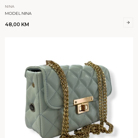
NINA
MODEL NINA
48,00
KM