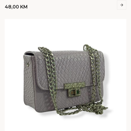
48,00
KM