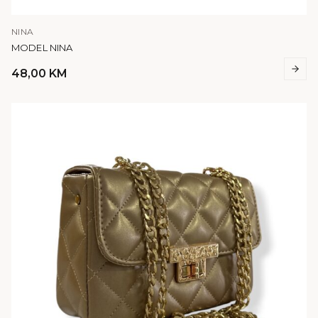
NINA
MODEL NINA
48,00
KM