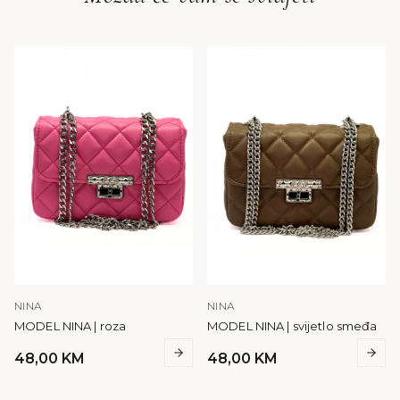
NINA
NINA
MODEL NINA | roza
MODEL NINA | svijetlo smeđa
48,00
KM
48,00
KM