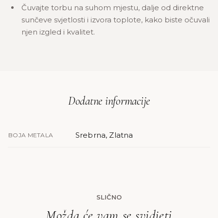
Čuvajte torbu na suhom mjestu, dalje od direktne
sunčeve svjetlosti i izvora toplote, kako biste očuvali
njen izgled i kvalitet.
Dodatne informacije
Srebrna, Zlatna
BOJA METALA
SLIČNO
Možda će vam se svidjeti