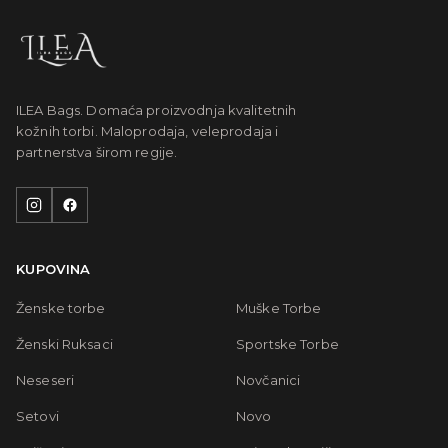
ILEA Bags. Domaća proizvodnja kvalitetnih
kožnih torbi. Maloprodaja, veleprodaja i
partnerstva širom regije.
KUPOVINA
Ženske torbe
Muške Torbe
Ženski Ruksaci
Sportske Torbe
Neseseri
Novčanici
Setovi
Novo