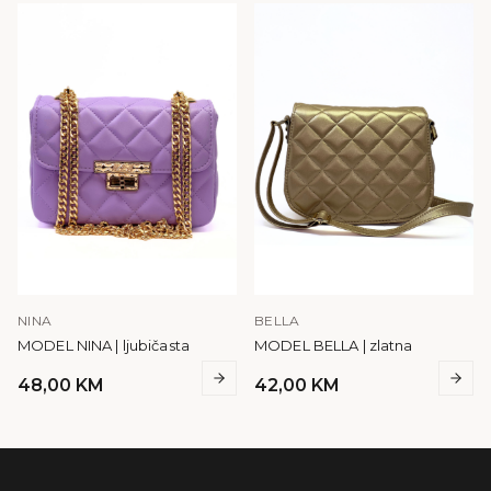
NINA
BELLA
MODEL NINA | ljubičasta
MODEL BELLA | zlatna
48,00
KM
42,00
KM