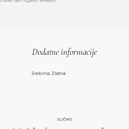
uvali njen izgled i kvalitet.
Dodatne informacije
Srebrna, Zlatna
SLIČNO