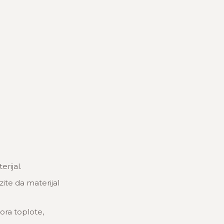
rijal.
zite da materijal
ora toplote,