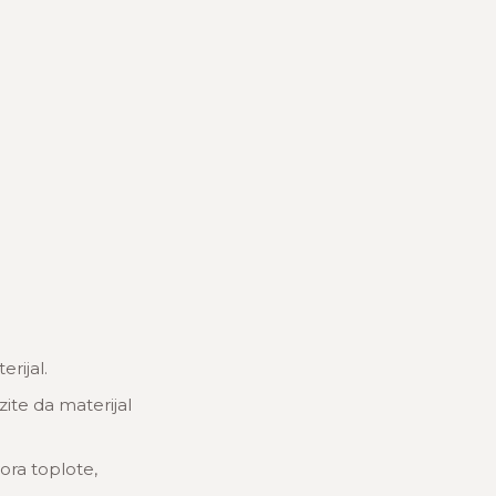
rijal.
zite da materijal
ora toplote,