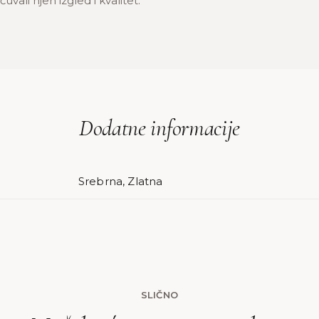
uvali njen izgled i kvalitet.
Dodatne informacije
Srebrna, Zlatna
SLIČNO