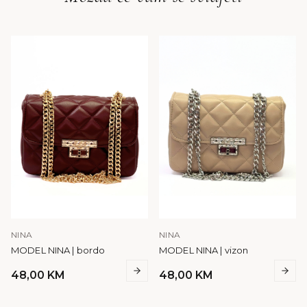
NINA
NINA
MODEL NINA | bordo
MODEL NINA | vizon
48,00
KM
48,00
KM