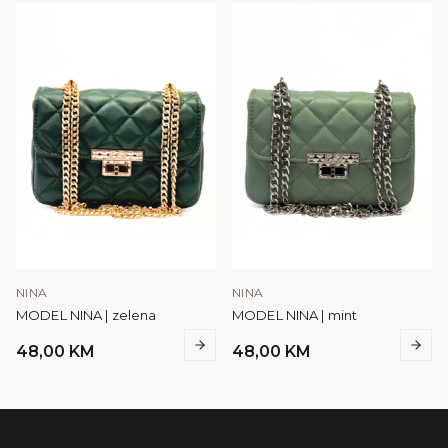
NINA
NINA
MODEL NINA | zelena
MODEL NINA | mint
48,00
KM
48,00
KM