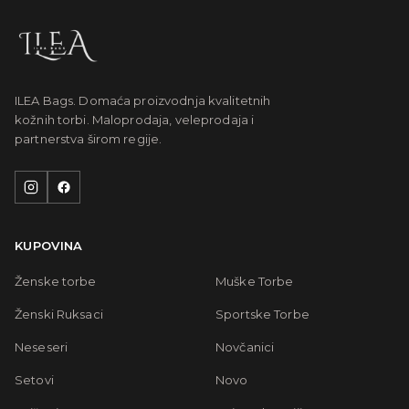
ILEA Bags. Domaća proizvodnja kvalitetnih
kožnih torbi. Maloprodaja, veleprodaja i
partnerstva širom regije.
KUPOVINA
Ženske torbe
Muške Torbe
Ženski Ruksaci
Sportske Torbe
Neseseri
Novčanici
Setovi
Novo