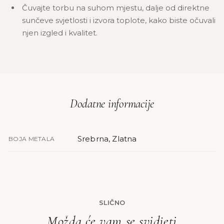
Čuvajte torbu na suhom mjestu, dalje od direktne
sunčeve svjetlosti i izvora toplote, kako biste očuvali
njen izgled i kvalitet.
Dodatne informacije
Srebrna, Zlatna
BOJA METALA
SLIČNO
Možda će vam se svidjeti