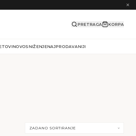
PRETRAGA
KORPA
ETOVI
NOVO
SNIŽENJE
NAJPRODAVANIJI