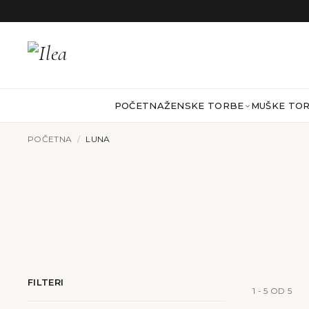
Preskoči na sadržaj
POČETNA
ŽENSKE TORBE
MUŠKE TO
POČETNA
/
LUNA
FILTERI
1 - 5 OD 5