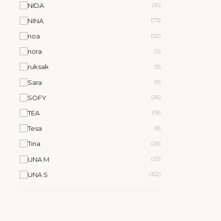
NIDA
(10)
NINA
(73)
noa
(52)
nora
(5)
ruksak
(9)
Sara
(9)
SOFY
(26)
TEA
(19)
Tesa
(8)
Tina
(26)
UNA M
(20)
UNA S
(102)