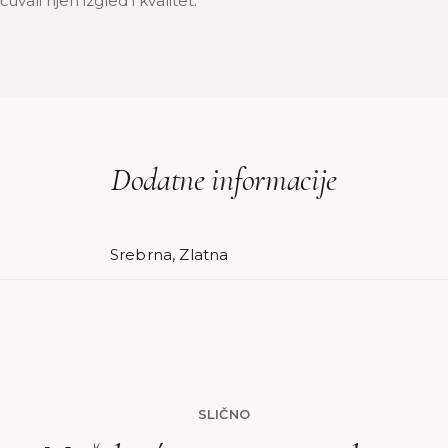
uvali njen izgled i kvalitet.
Dodatne informacije
Srebrna, Zlatna
SLIČNO