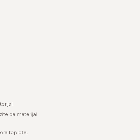
rijal.
zite da materijal
ora toplote,