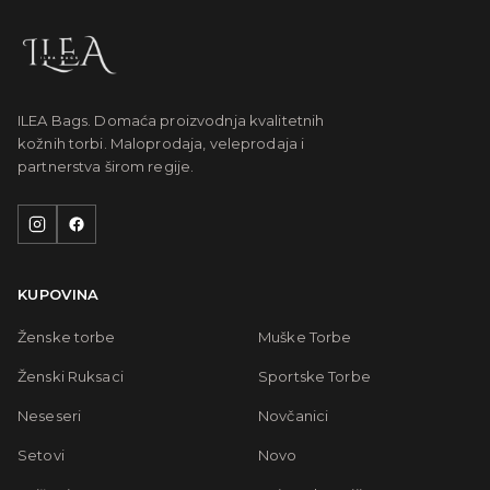
ILEA Bags. Domaća proizvodnja kvalitetnih
kožnih torbi. Maloprodaja, veleprodaja i
partnerstva širom regije.
KUPOVINA
Ženske torbe
Muške Torbe
Ženski Ruksaci
Sportske Torbe
Neseseri
Novčanici
Setovi
Novo