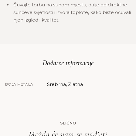
Čuvajte torbu na suhom mjestu, dalje od direktne
sunčeve svjetlosti i izvora toplote, kako biste očuvali
njen izgled i kvalitet.
Dodatne informacije
Srebrna, Zlatna
BOJA METALA
SLIČNO
Možda će vam se svidjeti