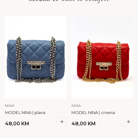
NINA
NINA
MODEL NINA | plava
MODEL NINA | crvena
48,00
KM
48,00
KM