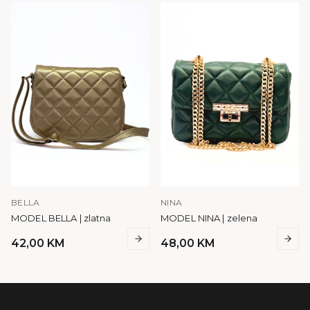
BELLA
NINA
MODEL BELLA | zlatna
MODEL NINA | zelena
42,00
KM
48,00
KM