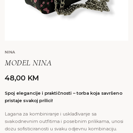
NINA
MODEL NINA
48,00
KM
Spoj elegancije i praktičnosti – torba koja savršeno
pristaje svakoj prilici!
Lagana za kombiniranje i usklađivanje sa
svakodnevnim outfitima i posebnim prilikama, unosi
dozu sofisticiranosti u svaku odjevnu kombinaciju.