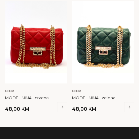
NINA
NINA
MODEL NINA | crvena
MODEL NINA | zelena
48,00
KM
48,00
KM