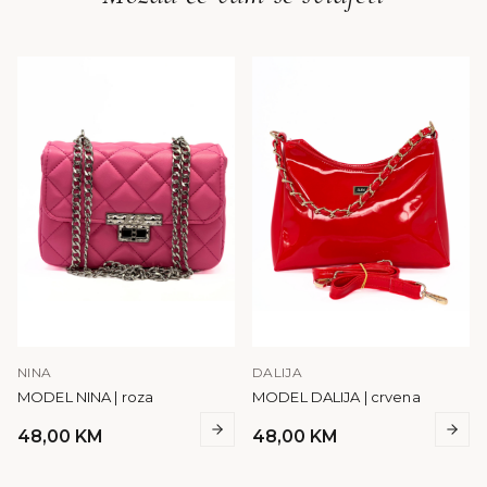
NINA
DALIJA
MODEL NINA | roza
MODEL DALIJA | crvena
48,00
KM
48,00
KM