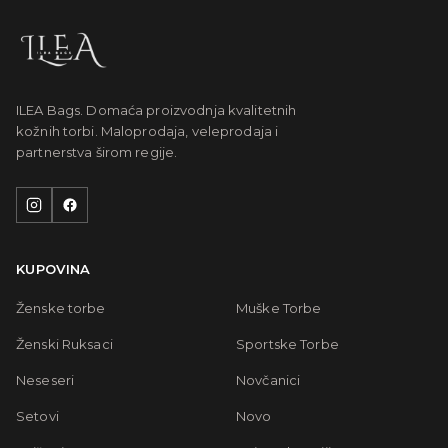
ILEA Bags. Domaća proizvodnja kvalitetnih
kožnih torbi. Maloprodaja, veleprodaja i
partnerstva širom regije.
KUPOVINA
Ženske torbe
Muške Torbe
Ženski Ruksaci
Sportske Torbe
Neseseri
Novčanici
Setovi
Novo