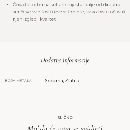
Čuvajte torbu na suhom mjestu, dalje od direktne
sunčeve svjetlosti i izvora toplote, kako biste očuvali
njen izgled i kvalitet.
Dodatne informacije
Srebrna, Zlatna
BOJA METALA
SLIČNO
Možda će vam se svidjeti