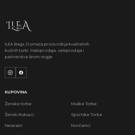
ILEA Bags. Domaća proizvodnja kvalitetnih
kožnih torbi. Maloprodaja, veleprodaja i
partnerstva širom regije.
KUPOVINA
Ženske torbe
Muške Torbe
Ženski Ruksaci
Sportske Torbe
Neseseri
Novčanici