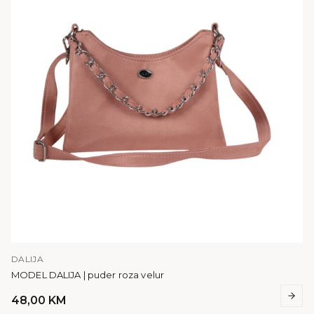
DALIJA
MODEL DALIJA | puder roza velur
48,00
KM