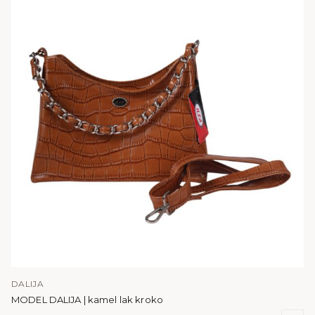
DALIJA
MODEL DALIJA | kamel lak kroko