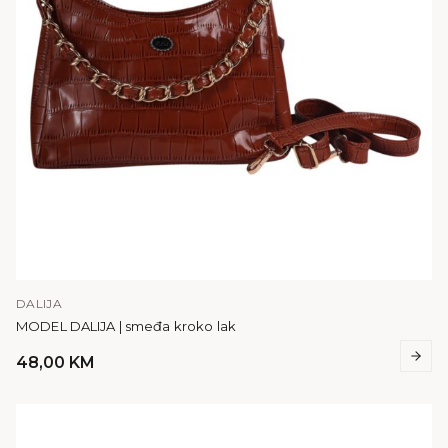
DALIJA
MODEL DALIJA | smeđa kroko lak
48,00
KM