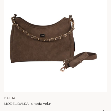
DALIJA
MODEL DALIJA | smeđa velur