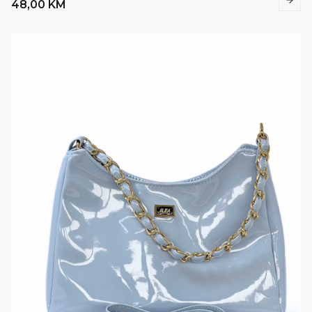
48,00
KM