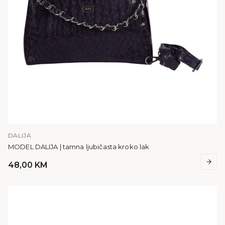
DALIJA
MODEL DALIJA | tamna ljubičasta kroko lak
48,00
KM