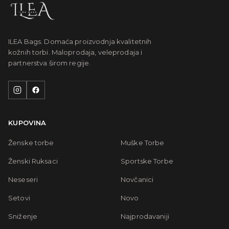
ILEA Bags. Domaća proizvodnja kvalitetnih
kožnih torbi. Maloprodaja, veleprodaja i
partnerstva širom regije.
KUPOVINA
Ženske torbe
Muške Torbe
Ženski Ruksaci
Sportske Torbe
Neseseri
Novčanici
Setovi
Novo
Sniženje
Najprodavaniji