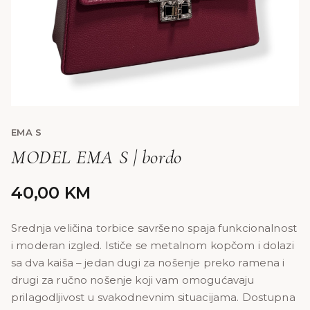
EMA S
MODEL EMA S | bordo
40,00
KM
Srednja veličina torbice savršeno spaja funkcionalnost
i moderan izgled. Ističe se metalnom kopčom i dolazi
sa dva kaiša – jedan dugi za nošenje preko ramena i
drugi za ručno nošenje koji vam omogućavaju
prilagodljivost u svakodnevnim situacijama. Dostupna