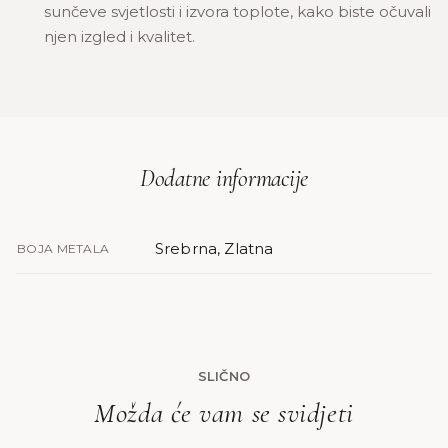
sunčeve svjetlosti i izvora toplote, kako biste očuvali
njen izgled i kvalitet.
Dodatne informacije
Srebrna, Zlatna
BOJA METALA
SLIČNO
Možda će vam se svidjeti