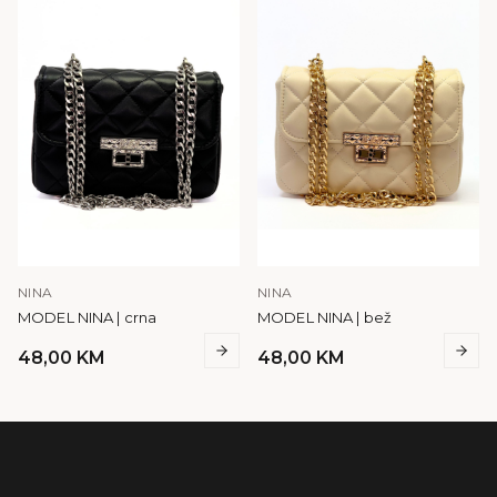
NINA
NINA
MODEL NINA | crna
MODEL NINA | bež
48,00
KM
48,00
KM