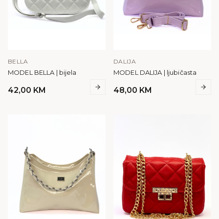
BELLA
DALIJA
MODEL BELLA | bijela
MODEL DALIJA | ljubičasta
42,00
KM
48,00
KM