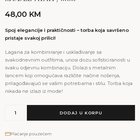
48,00
KM
Spoj elegancije i praktičnosti – torba koja savršeno
pristaje svakoj prilici!
Lagana za kombiniranje i usklađivanje sa
svakodnevnim outfitima, unosi dozu sofisticiranosti u
svaku odjevnu kombinaciju. Dolazi s metalnim
lancem koji omogućava različite načine nošenja,
prilagođavajući se vašim potrebama i stilu. Torba koja
nikada ne izlazi iz mode!
MODEL
DODAJ U KORPU
NINA
|
mint
Plaćanje pouzećem
količina