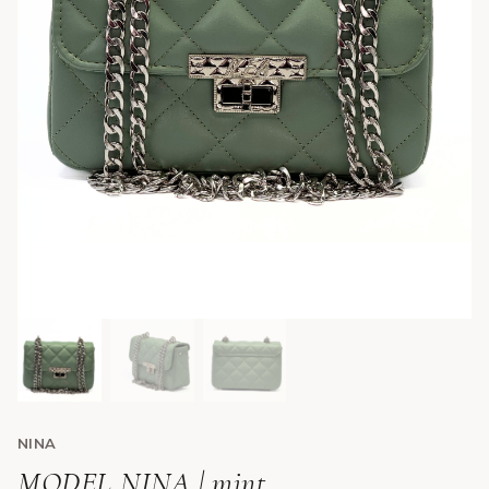
NINA
MODEL NINA | mint