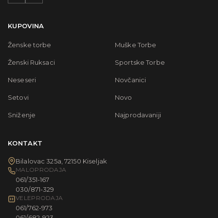
KUPOVINA
Ženske torbe
Muške Torbe
Ženski Ruksaci
Sportske Torbe
Neseseri
Novčanici
Setovi
Novo
Sniženje
Najprodavaniji
KONTAKT
Bilalovac 325a, 72150 Kiseljak
MALOPRODAJA
061/351-167
030/871-329
VELEPRODAJA
061/762-973
061/682-923