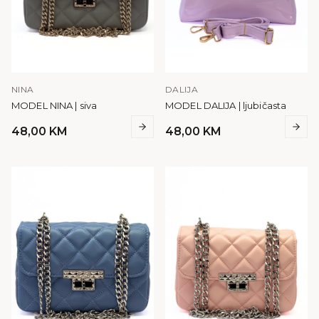
NINA
DALIJA
MODEL NINA | siva
MODEL DALIJA | ljubičasta
48,00
KM
48,00
KM