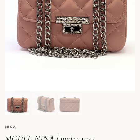
NINA
MODEL NINA | puder roza