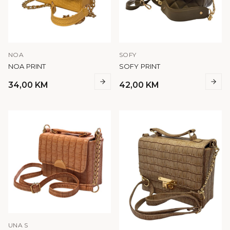
NOA
SOFY
NOA PRINT
SOFY PRINT
34,00
KM
42,00
KM
UNA S