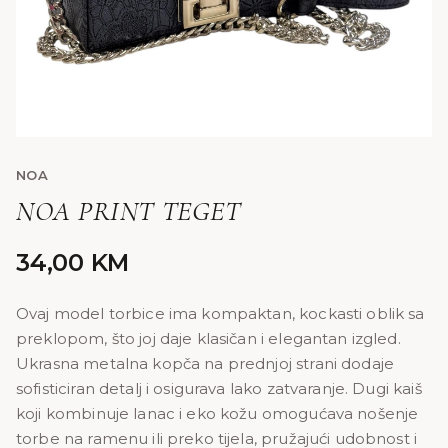
NOA
NOA PRINT TEGET
34,00
KM
Ovaj model torbice ima kompaktan, kockasti oblik sa
preklopom, što joj daje klasičan i elegantan izgled.
Ukrasna metalna kopča na prednjoj strani dodaje
sofisticiran detalj i osigurava lako zatvaranje. Dugi kaiš
koji kombinuje lanac i eko kožu omogućava nošenje
torbe na ramenu ili preko tijela, pružajući udobnost i