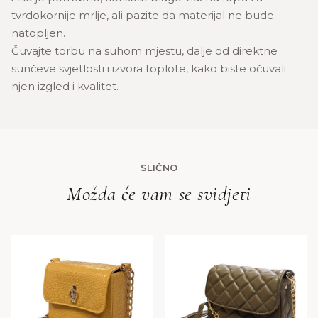
tvrdokornije mrlje, ali pazite da materijal ne bude
natopljen.
Čuvajte torbu na suhom mjestu, dalje od direktne
sunčeve svjetlosti i izvora toplote, kako biste očuvali
njen izgled i kvalitet.
SLIČNO
Možda će vam se svidjeti