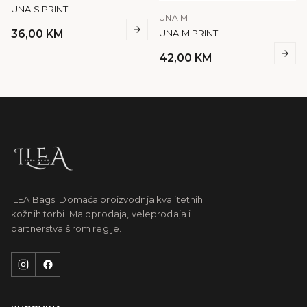
UNA S PRINT
UNA M
UNA M PRINT
36,00
KM
42,00
KM
ILEA Bags. Domaća proizvodnja kvalitetnih
kožnih torbi. Maloprodaja, veleprodaja i
partnerstva širom regije.