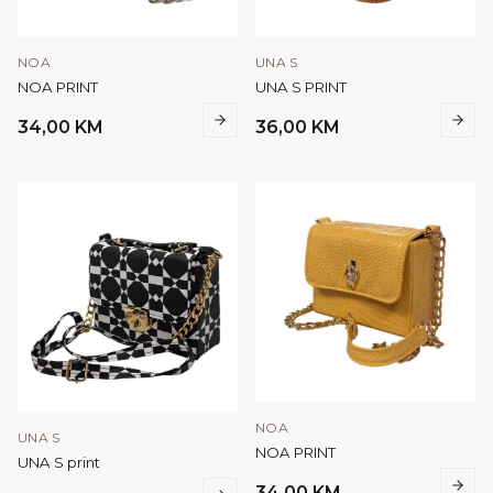
NOA
UNA S
NOA PRINT
UNA S PRINT
34,00
KM
36,00
KM
NOA
UNA S
NOA PRINT
UNA S print
34,00
KM