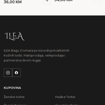
36,00
KM
ILEA Bags. Domaća proizvodnja kvalitetnih
kožnih torbi. Maloprodaja, veleprodaja i
partnerstva širom regije.
KUPOVINA
Ženske torbe
Muške Torbe