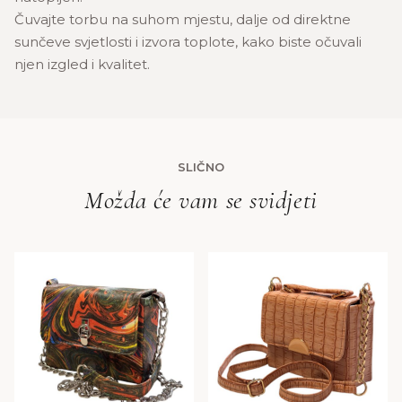
Čuvajte torbu na suhom mjestu, dalje od direktne
sunčeve svjetlosti i izvora toplote, kako biste očuvali
njen izgled i kvalitet.
SLIČNO
Možda će vam se svidjeti