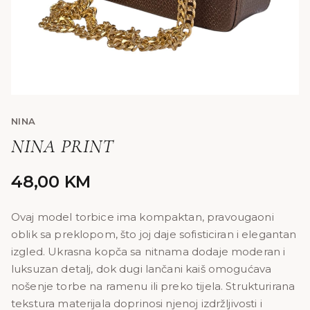
NINA
NINA PRINT
48,00
KM
Ovaj model torbice ima kompaktan, pravougaoni
oblik sa preklopom, što joj daje sofisticiran i elegantan
izgled. Ukrasna kopča sa nitnama dodaje moderan i
luksuzan detalj, dok dugi lančani kaiš omogućava
nošenje torbe na ramenu ili preko tijela. Strukturirana
tekstura materijala doprinosi njenoj izdržljivosti i