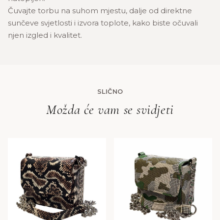
Čuvajte torbu na suhom mjestu, dalje od direktne
sunčeve svjetlosti i izvora toplote, kako biste očuvali
njen izgled i kvalitet.
SLIČNO
Možda će vam se svidjeti