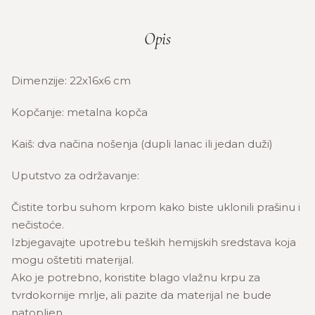
Opis
Dimenzije: 22x16x6 cm
Kopčanje: metalna kopča
Kaiš: dva načina nošenja (dupli lanac ili jedan duži)
Uputstvo za održavanje:
Čistite torbu suhom krpom kako biste uklonili prašinu i
nečistoće.
Izbjegavajte upotrebu teških hemijskih sredstava koja
mogu oštetiti materijal.
Ako je potrebno, koristite blago vlažnu krpu za
tvrdokornije mrlje, ali pazite da materijal ne bude
natopljen.