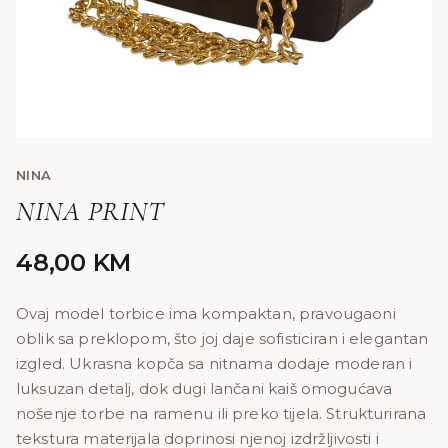
NINA
NINA PRINT
48,00
KM
Ovaj model torbice ima kompaktan, pravougaoni
oblik sa preklopom, što joj daje sofisticiran i elegantan
izgled. Ukrasna kopča sa nitnama dodaje moderan i
luksuzan detalj, dok dugi lančani kaiš omogućava
nošenje torbe na ramenu ili preko tijela. Strukturirana
tekstura materijala doprinosi njenoj izdržljivosti i