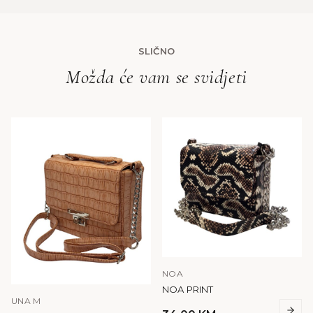
SLIČNO
Možda će vam se svidjeti
NOA
NOA PRINT
UNA M