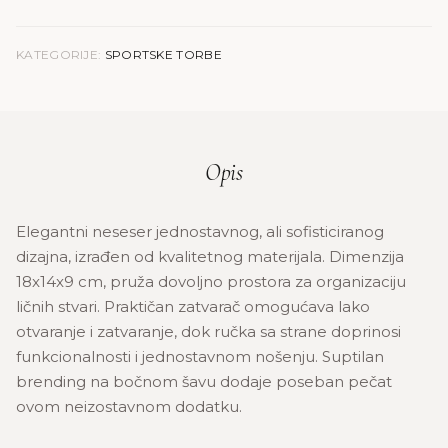
KATEGORIJE:
SPORTSKE TORBE
Opis
Elegantni neseser jednostavnog, ali sofisticiranog
dizajna, izrađen od kvalitetnog materijala. Dimenzija
18x14x9 cm, pruža dovoljno prostora za organizaciju
ličnih stvari. Praktičan zatvarač omogućava lako
otvaranje i zatvaranje, dok ručka sa strane doprinosi
funkcionalnosti i jednostavnom nošenju. Suptilan
brending na bočnom šavu dodaje poseban pečat
ovom neizostavnom dodatku.