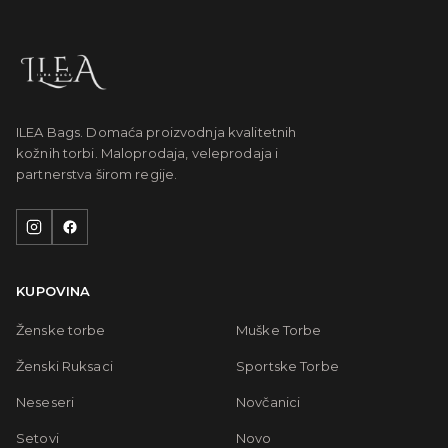
ILEA Bags. Domaća proizvodnja kvalitetnih
kožnih torbi. Maloprodaja, veleprodaja i
partnerstva širom regije.
KUPOVINA
Ženske torbe
Muške Torbe
Ženski Ruksaci
Sportske Torbe
Neseseri
Novčanici
Setovi
Novo