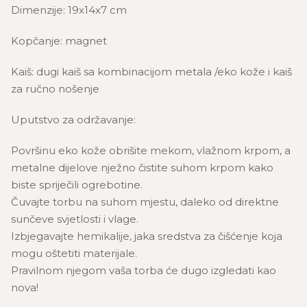
Dimenzije: 19x14x7 cm
Kopčanje: magnet
Kaiš: dugi kaiš sa kombinacijom metala /eko kože i kaiš
za ručno nošenje
Uputstvo za održavanje:
Površinu eko kože obrišite mekom, vlažnom krpom, a
metalne dijelove nježno čistite suhom krpom kako
biste spriječili ogrebotine.
Čuvajte torbu na suhom mjestu, daleko od direktne
sunčeve svjetlosti i vlage.
Izbjegavajte hemikalije, jaka sredstva za čišćenje koja
mogu oštetiti materijale.
Pravilnom njegom vaša torba će dugo izgledati kao
nova!