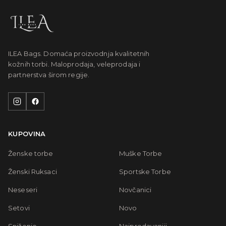
ILEA Bags. Domaća proizvodnja kvalitetnih
kožnih torbi. Maloprodaja, veleprodaja i
partnerstva širom regije.
KUPOVINA
Ženske torbe
Muške Torbe
Ženski Ruksaci
Sportske Torbe
Neseseri
Novčanici
Setovi
Novo