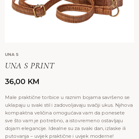
UNA S
UNA S PRINT
36,00
KM
Male praktične torbice u raznim bojama savršeno se
uklapaju u svaki stil i zadovoljavaju svačiji ukus. Njihova
kompaktna veličina omogućava vam da ponesete
sve što vam je potrebno, a istovremeno ostavljaju
dojam elegancije. Idealne su za svaki dan, izlaske ili
putovanja – uvijek praktične i uvijek moderne!