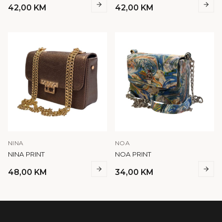
42,00
KM
42,00
KM
NINA
NOA
NINA PRINT
NOA PRINT
48,00
KM
34,00
KM