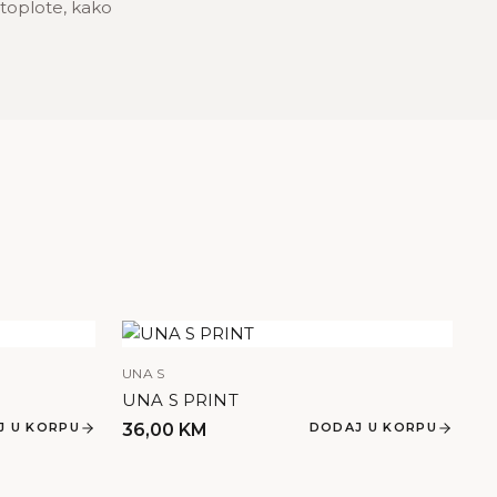
 toplote, kako
UNA S
UNA S PRINT
J U KORPU
36,00
KM
DODAJ U KORPU