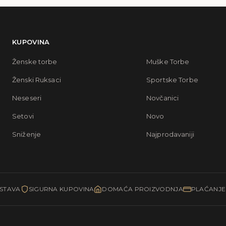
KUPOVINA
Ženske torbe
Muške Torbe
Ženski Ruksaci
Sportske Torbe
Neseseri
Novčanici
Setovi
Novo
Sniženje
Najprodavaniji
STAVA
SIGURNA KUPOVINA
DOMAĆA PROIZVODNJA
PLAĆANJ