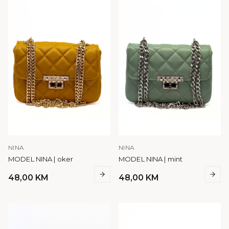
NINA
NINA
MODEL NINA | oker
MODEL NINA | mint
48,00
KM
48,00
KM