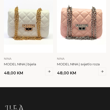
NINA
NINA
MODEL NINA | bijela
MODEL NINA | svijetlo roza
48,00
KM
48,00
KM