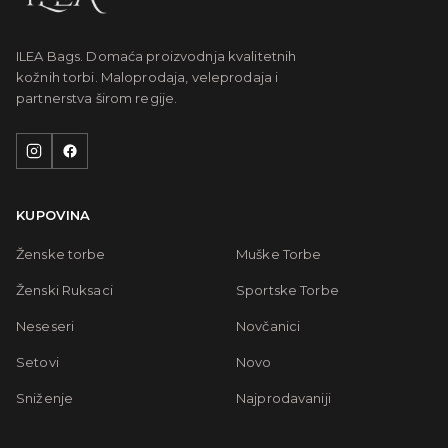
ILEA Bags. Domaća proizvodnja kvalitetnih
kožnih torbi. Maloprodaja, veleprodaja i
partnerstva širom regije.
KUPOVINA
Ženske torbe
Muške Torbe
Ženski Ruksaci
Sportske Torbe
Neseseri
Novčanici
Setovi
Novo
Sniženje
Najprodavaniji