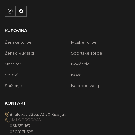
KUPOVINA
Ženske torbe
Muške Torbe
Ženski Ruksaci
Sportske Torbe
Neseseri
Novčanici
Setovi
Novo
Sniženje
Najprodavaniji
KONTAKT
Bilalovac 325a, 72150 Kiseljak
MALOPRODAJA
061/351-167
030/871-329