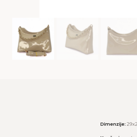
Dimenzije:
29x2