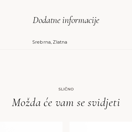
Dodatne informacije
Srebrna, Zlatna
SLIČNO
Možda će vam se svidjeti