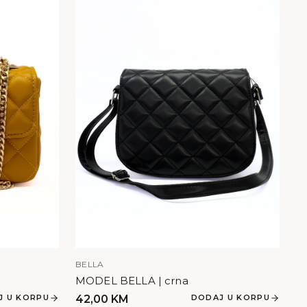
BELLA
MODEL BELLA | crna
J U KORPU
42,00
KM
DODAJ U KORPU