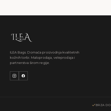
ILEA Bags. Domaća proizvodnja kvalitetnih
kožnih torbi. Maloprodaja, veleprodaja i
partnerstva širom regije.
BRZA DO