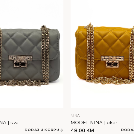
NINA
A | siva
MODEL NINA | oker
DODAJ U KORPU
48,00
KM
DODA