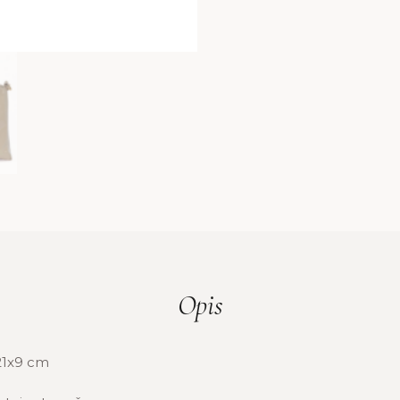
Opis
1x9 cm