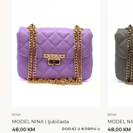
NINA
NINA
MODEL NINA | ljubičasta
MODEL NIN
48,00
KM
DODAJ U KORPU
48,00
KM