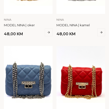
NINA
NINA
MODEL NINA | oker
MODEL NINA | kamel
48,00
KM
48,00
KM