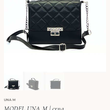
UNA M
MODEL UNA M | crna