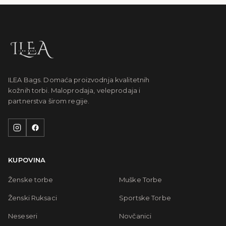
ILEA Bags. Domaća proizvodnja kvalitetnih
kožnih torbi. Maloprodaja, veleprodaja i
partnerstva širom regije.
KUPOVINA
Ženske torbe
Muške Torbe
Ženski Ruksaci
Sportske Torbe
Neseseri
Novčanici