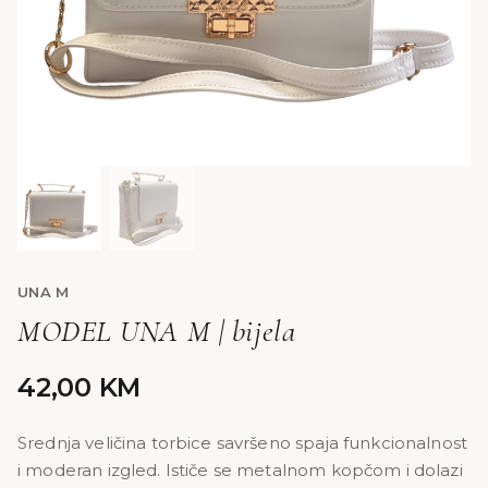
UNA M
MODEL UNA M | bijela
42,00
KM
Srednja veličina torbice savršeno spaja funkcionalnost
i moderan izgled. Ističe se metalnom kopčom i dolazi