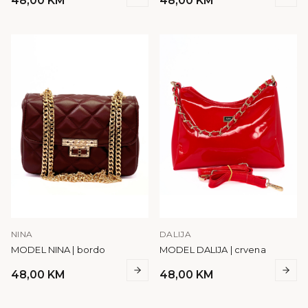
48,00
KM
48,00
KM
NINA
DALIJA
MODEL NINA | bordo
MODEL DALIJA | crvena
48,00
KM
48,00
KM