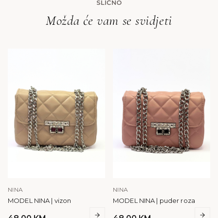
SLIČNO
Možda će vam se svidjeti
NINA
NINA
MODEL NINA | vizon
MODEL NINA | puder roza