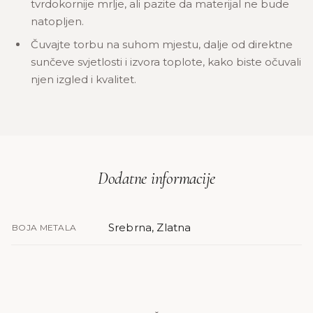
tvrdokornije mrlje, ali pazite da materijal ne bude
natopljen.
Čuvajte torbu na suhom mjestu, dalje od direktne
sunčeve svjetlosti i izvora toplote, kako biste očuvali
njen izgled i kvalitet.
Dodatne informacije
Srebrna, Zlatna
BOJA METALA