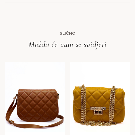
SLIČNO
Možda će vam se svidjeti