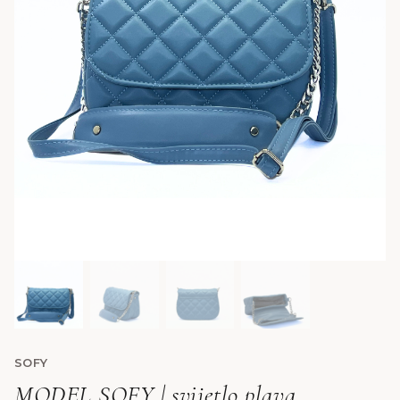
SOFY
MODEL SOFY | svijetlo plava