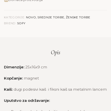
KATEGORIJE:
NOVO
,
SREDNJE TORBE
,
ŽENSKE TORBE
BREND:
SOFY
Opis
Dimenzije:
25x16x9 cm
Kopčanje:
magnet
Kaiš:
dugi podesivi kaiš i fiksni kaiš sa metalnim lancem
Uputstvo za održavanje: