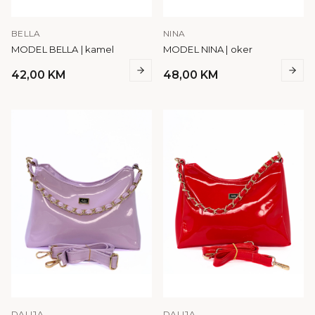
BELLA
NINA
MODEL BELLA | kamel
MODEL NINA | oker
42,00
KM
48,00
KM
DALIJA
DALIJA