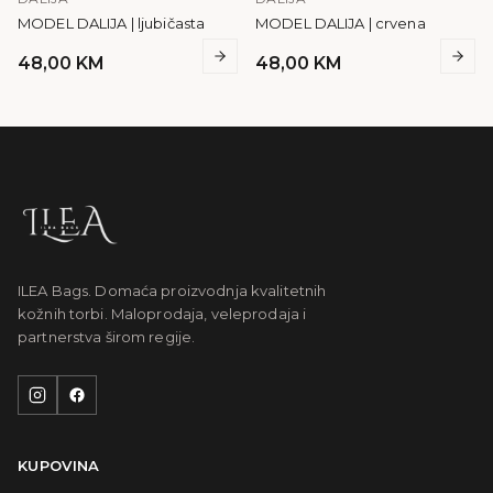
MODEL DALIJA | ljubičasta
MODEL DALIJA | crvena
48,00
KM
48,00
KM
ILEA Bags. Domaća proizvodnja kvalitetnih
kožnih torbi. Maloprodaja, veleprodaja i
partnerstva širom regije.
KUPOVINA