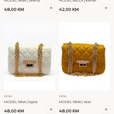
MODEL NINA | zelena
MODEL BELLA | kamel
48,00
KM
42,00
KM
NINA
NINA
MODEL NINA | bijela
MODEL NINA | oker
48,00
KM
48,00
KM