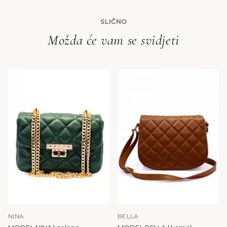
SLIČNO
Možda će vam se svidjeti
NINA
BELLA