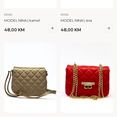
NINA
NINA
MODEL NINA | kamel
MODEL NINA | siva
48,00
KM
48,00
KM