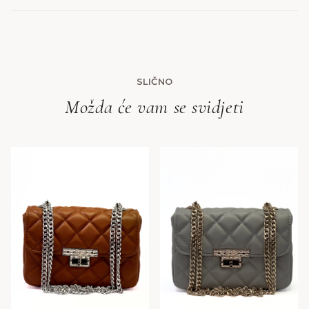
SLIČNO
Možda će vam se svidjeti