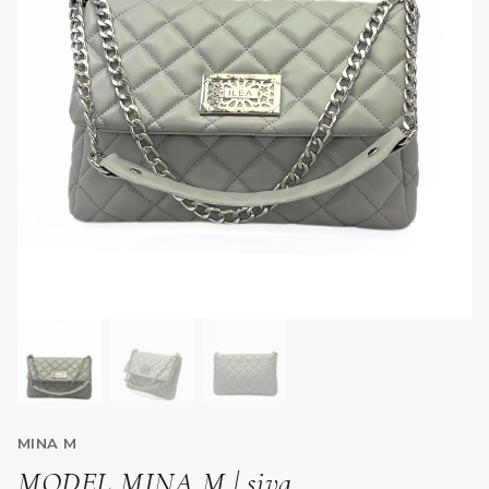
MINA M
MODEL MINA M | siva