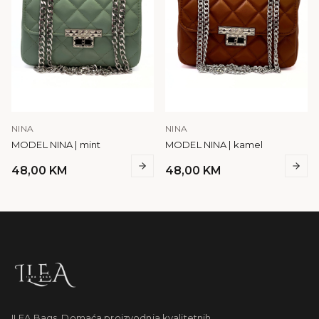
NINA
NINA
MODEL NINA | mint
MODEL NINA | kamel
48,00
KM
48,00
KM
ILEA Bags. Domaća proizvodnja kvalitetnih