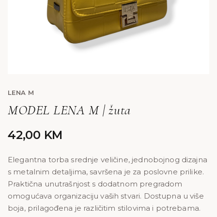
LENA M
MODEL LENA M | žuta
42,00
KM
Elegantna torba srednje veličine, jednobojnog dizajna
s metalnim detaljima, savršena je za poslovne prilike.
Praktična unutrašnjost s dodatnom pregradom
omogućava organizaciju vaših stvari. Dostupna u više
boja, prilagođena je različitim stilovima i potrebama.