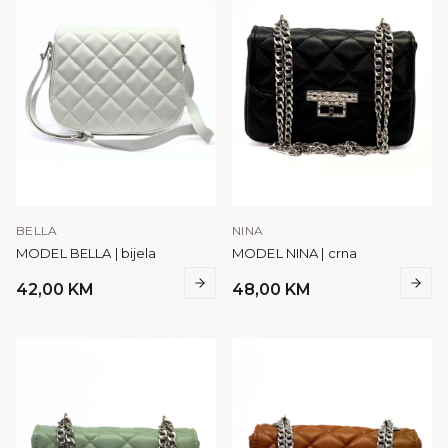
BELLA
NINA
MODEL BELLA | bijela
MODEL NINA | crna
42,00
KM
48,00
KM