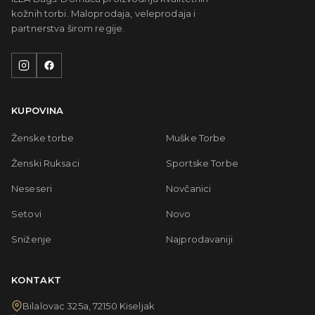
kožnih torbi. Maloprodaja, veleprodaja i
partnerstva širom regije.
KUPOVINA
Ženske torbe
Muške Torbe
Ženski Ruksaci
Sportske Torbe
Neseseri
Novčanici
Setovi
Novo
Sniženje
Najprodavaniji
KONTAKT
Bilalovac 325a, 72150 Kiseljak