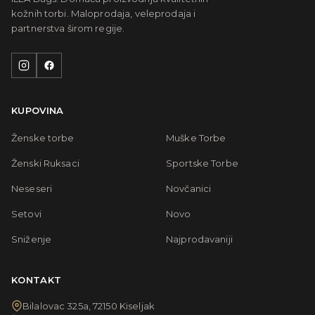
kožnih torbi. Maloprodaja, veleprodaja i
partnerstva širom regije.
KUPOVINA
Ženske torbe
Muške Torbe
Ženski Ruksaci
Sportske Torbe
Neseseri
Novčanici
Setovi
Novo
Sniženje
Najprodavaniji
KONTAKT
Bilalovac 325a, 72150 Kiseljak