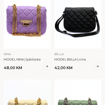
NINA
BELLA
MODEL NINA | ljubičasta
MODEL BELLA | crna
48,00
KM
42,00
KM