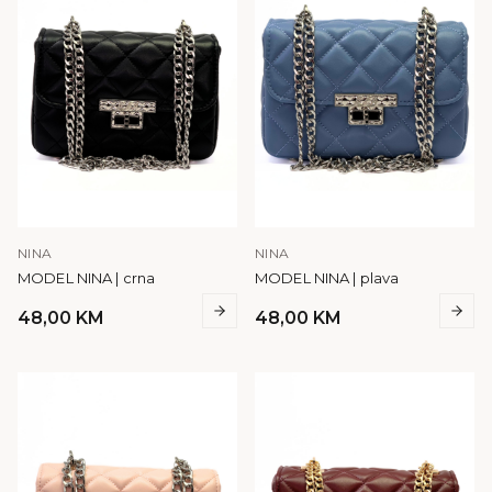
NINA
NINA
MODEL NINA | crna
MODEL NINA | plava
48,00
KM
48,00
KM