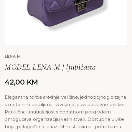
LENA M
MODEL LENA M | ljubičasta
42,00
KM
Elegantna torba srednje veličine, jednobojnog dizajna
s metalnim detaljima, savršena je za poslovne prilike.
Praktična unutrašnjost s dodatnom pregradom
omogućava organizaciju vaših stvari. Dostupna u više
boja, prilagođena je različitim stilovima i potrebama.