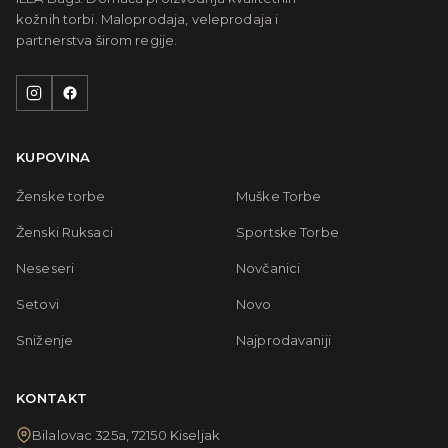
kožnih torbi. Maloprodaja, veleprodaja i
partnerstva širom regije.
KUPOVINA
Ženske torbe
Muške Torbe
Ženski Ruksaci
Sportske Torbe
Neseseri
Novčanici
Setovi
Novo
Sniženje
Najprodavaniji
KONTAKT
Bilalovac 325a, 72150 Kiseljak