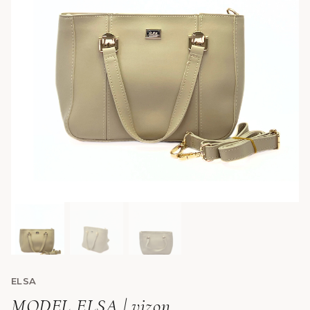
ELSA
MODEL ELSA | vizon