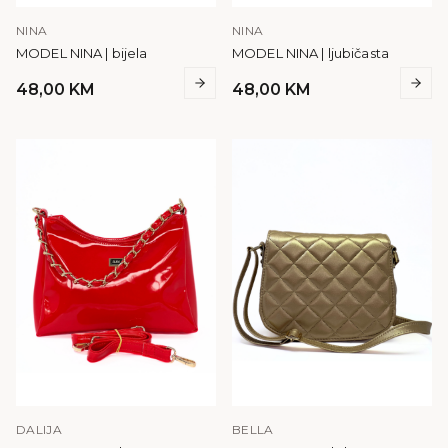
NINA
NINA
MODEL NINA | bijela
MODEL NINA | ljubičasta
48,00
KM
48,00
KM
DALIJA
BELLA