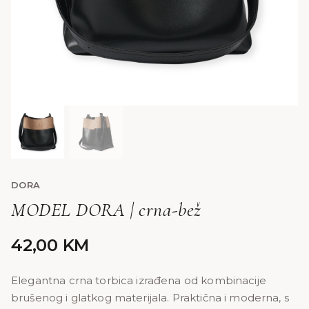
DORA
MODEL DORA | crna-bež
42,00
KM
Elegantna crna torbica izrađena od kombinacije
brušenog i glatkog materijala. Praktična i moderna, s