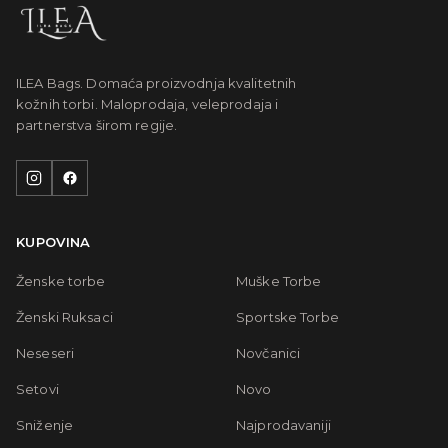
ILEA Bags. Domaća proizvodnja kvalitetnih
kožnih torbi. Maloprodaja, veleprodaja i
partnerstva širom regije.
KUPOVINA
Ženske torbe
Muške Torbe
Ženski Ruksaci
Sportske Torbe
Neseseri
Novčanici
Setovi
Novo
Sniženje
Najprodavaniji