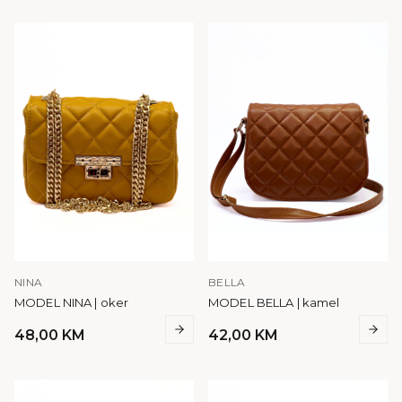
NINA
BELLA
MODEL NINA | oker
MODEL BELLA | kamel
48,00
KM
42,00
KM