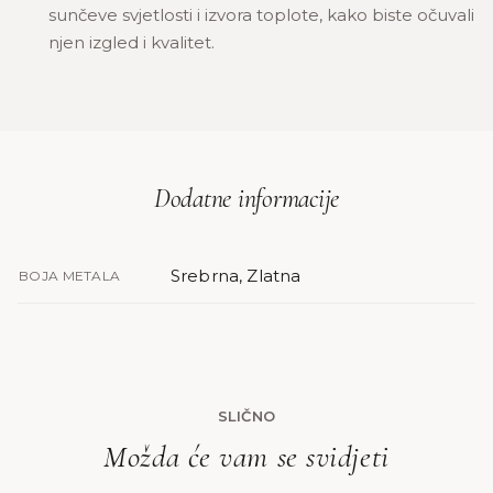
sunčeve svjetlosti i izvora toplote, kako biste očuvali
njen izgled i kvalitet.
Dodatne informacije
Srebrna, Zlatna
BOJA METALA
SLIČNO
Možda će vam se svidjeti