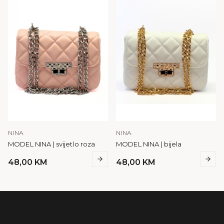
NINA
NINA
MODEL NINA | svijetlo roza
MODEL NINA | bijela
48,00
KM
48,00
KM