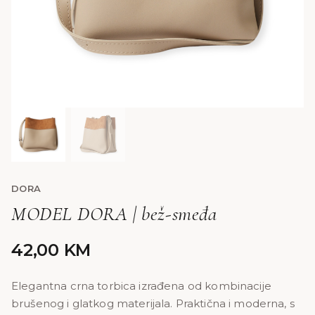
DORA
MODEL DORA | bež-smeđa
42,00
KM
Elegantna crna torbica izrađena od kombinacije
brušenog i glatkog materijala. Praktična i moderna, s