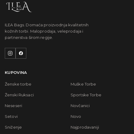
ILEA Bags. Domaća proizvodnja kvalitetnih
kožnih torbi. Maloprodaja, veleprodaja i
partnerstva širom regije.
KUPOVINA
Ženske torbe
Muške Torbe
Ženski Ruksaci
Sportske Torbe
Neseseri
Novčanici
Setovi
Novo
Sniženje
Najprodavaniji