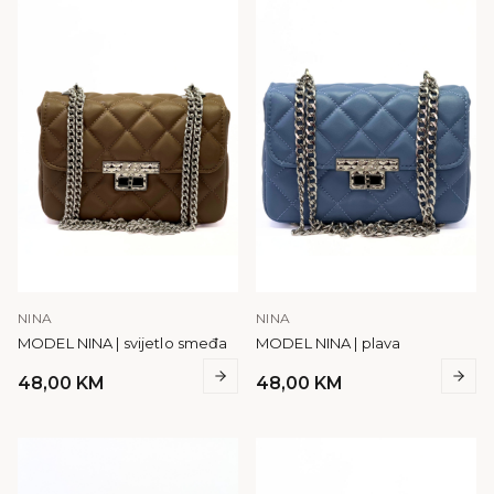
NINA
NINA
MODEL NINA | svijetlo smeđa
MODEL NINA | plava
48,00
KM
48,00
KM