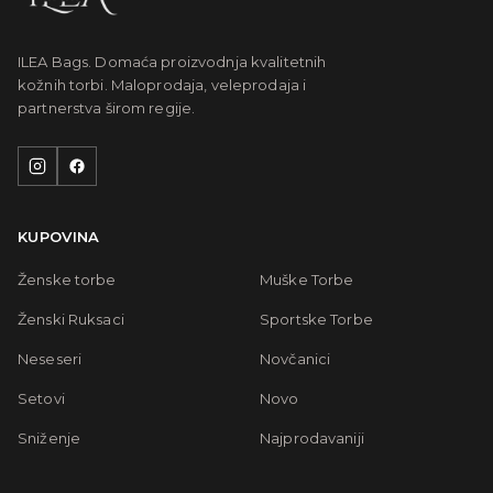
ILEA Bags. Domaća proizvodnja kvalitetnih
kožnih torbi. Maloprodaja, veleprodaja i
partnerstva širom regije.
KUPOVINA
Ženske torbe
Muške Torbe
Ženski Ruksaci
Sportske Torbe
Neseseri
Novčanici
Setovi
Novo
Sniženje
Najprodavaniji