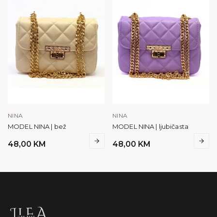
NINA
NINA
MODEL NINA | bež
MODEL NINA | ljubičasta
48,00
KM
48,00
KM