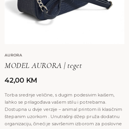
AURORA
MODEL AURORA | teget
42,00
KM
Torba srednje veličine, s dugim podesivim kaišem,
lahko se prilagođava vašem stilu i potrebama.
Dostupna u dvije verzije – animal printom ili klasičnim
štepanim uzorkom . Unutrašnji džep pruža dodatnu
organizaciju, čineći je savršenim izborom za poslovne