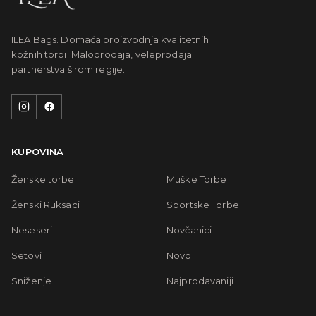
ILEA Bags. Domaća proizvodnja kvalitetnih
kožnih torbi. Maloprodaja, veleprodaja i
partnerstva širom regije.
KUPOVINA
Ženske torbe
Muške Torbe
Ženski Ruksaci
Sportske Torbe
Neseseri
Novčanici
Setovi
Novo
Sniženje
Najprodavaniji