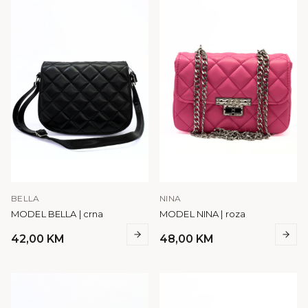
BELLA
NINA
MODEL BELLA | crna
MODEL NINA | roza
42,00
KM
48,00
KM