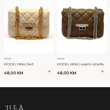
NINA
NINA
MODEL NINA | bež
MODEL NINA | svijetlo smeđa
48,00
KM
48,00
KM