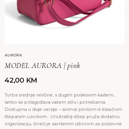
AURORA
MODEL AURORA | pink
42,00
KM
Torba srednje veličine, s dugim podesivim kaišem,
lahko se prilagođava vašem stilu i potrebama.
Dostupna u dvije verzije – animal printom ili klasičnim
štepanim uzorkom . Unutrašnji džep pruža dodatnu
organizaciju, čineći je savršenim izborom za poslovne