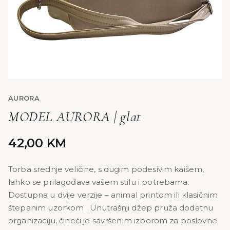
AURORA
MODEL AURORA | glat
42,00
KM
Torba srednje veličine, s dugim podesivim kaišem,
lahko se prilagođava vašem stilu i potrebama.
Dostupna u dvije verzije – animal printom ili klasičnim
štepanim uzorkom . Unutrašnji džep pruža dodatnu
organizaciju, čineći je savršenim izborom za poslovne