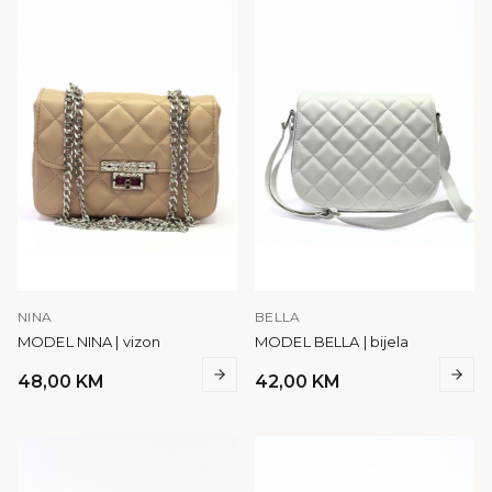
NINA
BELLA
MODEL NINA | vizon
MODEL BELLA | bijela
48,00
KM
42,00
KM