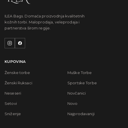
ILEA Bags. Domaća proizvodnja kvalitetnih
kožnih torbi. Maloprodaja, veleprodaja i
partnerstva širom regije.
KUPOVINA
Ženske torbe
Muške Torbe
Ženski Ruksaci
Sportske Torbe
Neseseri
Novčanici
Setovi
Novo
Sniženje
Najprodavaniji