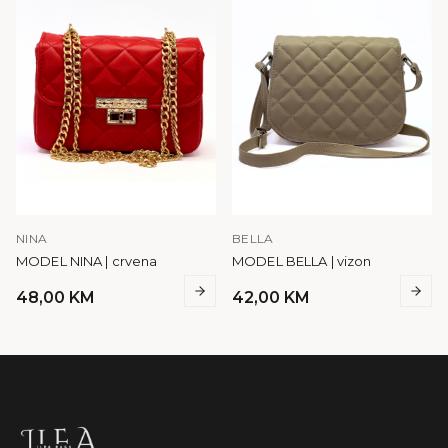
NINA
BELLA
MODEL NINA | crvena
MODEL BELLA | vizon
48,00
KM
42,00
KM