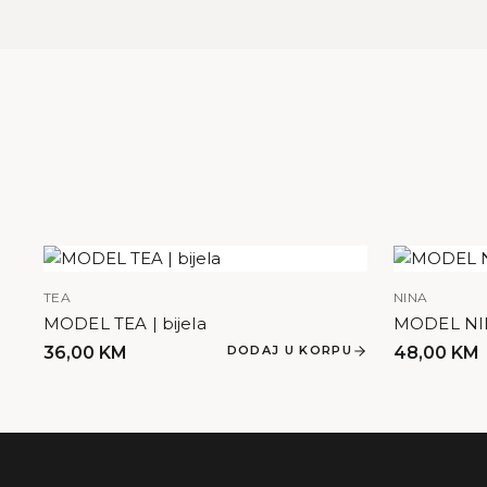
TEA
NINA
MODEL TEA | bijela
MODEL NIN
36,00
KM
DODAJ U KORPU
48,00
KM