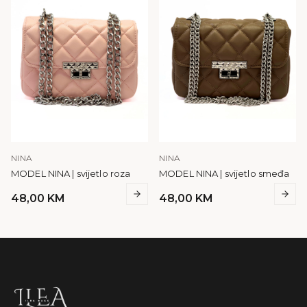
NINA
NINA
MODEL NINA | svijetlo roza
MODEL NINA | svijetlo smeđa
48,00
KM
48,00
KM