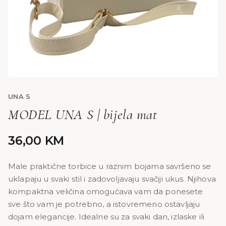
UNA S
MODEL UNA S | bijela mat
36,00
KM
Male praktične torbice u raznim bojama savršeno se
uklapaju u svaki stil i zadovoljavaju svačiji ukus. Njihova
kompaktna veličina omogućava vam da ponesete
sve što vam je potrebno, a istovremeno ostavljaju
dojam elegancije. Idealne su za svaki dan, izlaske ili