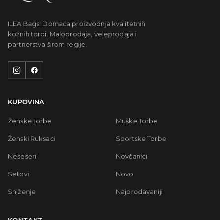
ILEA Bags. Domaća proizvodnja kvalitetnih
kožnih torbi. Maloprodaja, veleprodaja i
partnerstva širom regije.
KUPOVINA
Ženske torbe
Muške Torbe
Ženski Ruksaci
Sportske Torbe
Neseseri
Novčanici
Setovi
Novo
Sniženje
Najprodavaniji