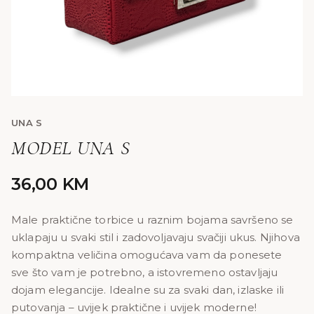
UNA S
MODEL UNA S
36,00
KM
Male praktične torbice u raznim bojama savršeno se
uklapaju u svaki stil i zadovoljavaju svačiji ukus. Njihova
kompaktna veličina omogućava vam da ponesete
sve što vam je potrebno, a istovremeno ostavljaju
dojam elegancije. Idealne su za svaki dan, izlaske ili
putovanja – uvijek praktične i uvijek moderne!