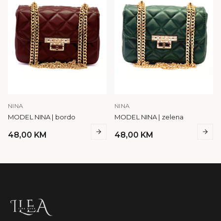
NINA
NINA
MODEL NINA | bordo
MODEL NINA | zelena
48,00
KM
48,00
KM