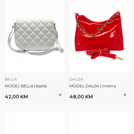
BELLA
DALIJA
MODEL BELLA | bijela
MODEL DALIJA | crvena
42,00
KM
48,00
KM