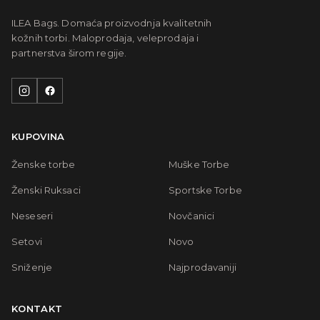
ILEA Bags. Domaća proizvodnja kvalitetnih
kožnih torbi. Maloprodaja, veleprodaja i
partnerstva širom regije.
KUPOVINA
Ženske torbe
Muške Torbe
Ženski Ruksaci
Sportske Torbe
Neseseri
Novčanici
Setovi
Novo
Sniženje
Najprodavaniji
KONTAKT