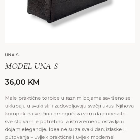
UNA S
MODEL UNA S
36,00
KM
Male praktične torbice u raznim bojama savršeno se
uklapaju u svaki stil i zadovoljavaju svačiji ukus. Njihova
kompaktna veličina omogućava vam da ponesete
sve što vam je potrebno, a istovremeno ostavljaju
dojam elegancije. Idealne su za svaki dan, izlaske ili
putovanja – uvijek praktične i uvijek moderne!