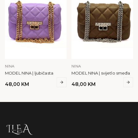
NINA
NINA
MODEL NINA | ljubičasta
MODEL NINA | svijetlo smeđa
48,00
KM
48,00
KM