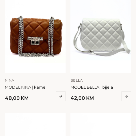
NINA
BELLA
MODEL NINA | kamel
MODEL BELLA | bijela
48,00
KM
42,00
KM