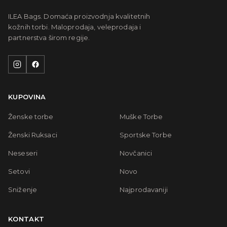
ILEA Bags. Domaća proizvodnja kvalitetnih
kožnih torbi. Maloprodaja, veleprodaja i
partnerstva širom regije.
KUPOVINA
Ženske torbe
Muške Torbe
Ženski Ruksaci
Sportske Torbe
Neseseri
Novčanici
Setovi
Novo
Sniženje
Najprodavaniji
KONTAKT