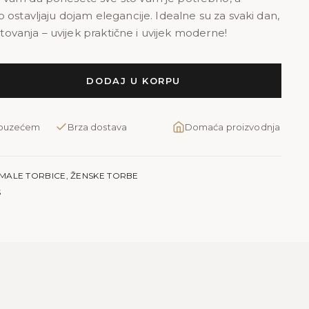
 ostavljaju dojam elegancije. Idealne su za svaki dan,
putovanja – uvijek praktične i uvijek moderne!
DODAJ U KORPU
pouzećem
Brza dostava
Domaća proizvodnja
MALE TORBICE
,
ŽENSKE TORBE
S