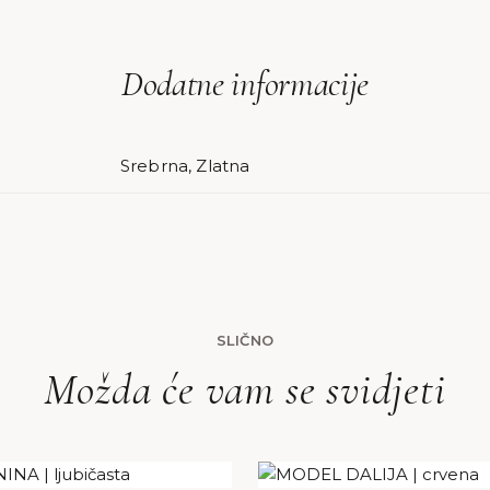
Dodatne informacije
Srebrna, Zlatna
SLIČNO
Možda će vam se svidjeti