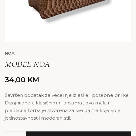
NOA
MODEL NOA
34,00
KM
Savršen dodatak za večernje izlaske i posebne prilike!
Dizajnirana u klasičnim nijansama , ova mala i
praktična torba je stvorena za sve dame koje vole
jednostavnost i moderan stil.
MODEL