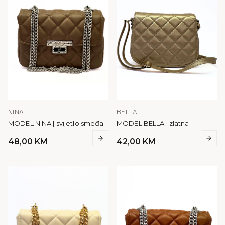
NINA
BELLA
MODEL NINA | svijetlo smeđa
MODEL BELLA | zlatna
48,00
KM
42,00
KM