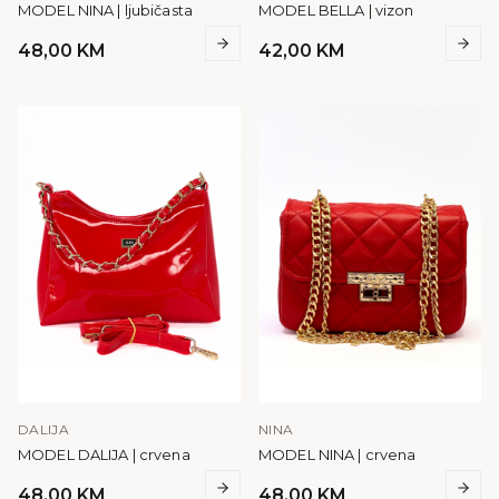
MODEL NINA | ljubičasta
MODEL BELLA | vizon
48,00
KM
42,00
KM
DALIJA
NINA
MODEL DALIJA | crvena
MODEL NINA | crvena
48,00
KM
48,00
KM