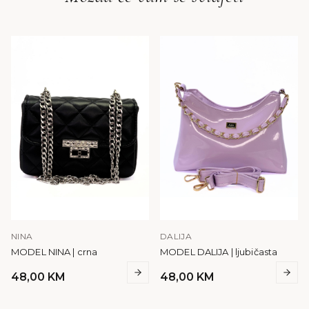
NINA
DALIJA
MODEL NINA | crna
MODEL DALIJA | ljubičasta
48,00
KM
48,00
KM