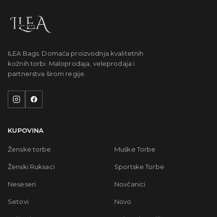
ILEA Bags. Domaća proizvodnja kvalitetnih
kožnih torbi. Maloprodaja, veleprodaja i
partnerstva širom regije.
KUPOVINA
Ženske torbe
Muške Torbe
Ženski Ruksaci
Sportske Torbe
Neseseri
Novčanici
Setovi
Novo