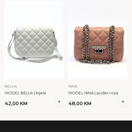
BELLA
NINA
MODEL BELLA | bijela
MODEL NINA | puder roza
42,00
KM
48,00
KM