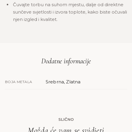
Čuvajte torbu na suhom mjestu, dalje od direktne
sunčeve svjetlosti i izvora toplote, kako biste očuvali
njen izgled i kvalitet.
Dodatne informacije
Srebrna, Zlatna
BOJA METALA
SLIČNO
Možda će vam se svidjeti