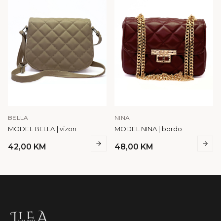
BELLA
NINA
MODEL BELLA | vizon
MODEL NINA | bordo
42,00
KM
48,00
KM