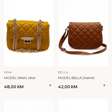
NINA
BELLA
MODEL NINA | oker
MODEL BELLA | kamel
48,00
KM
42,00
KM