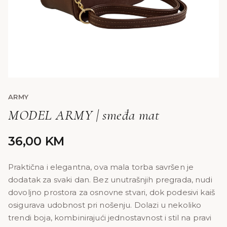
ARMY
MODEL ARMY | smeđa mat
36,00
KM
Praktična i elegantna, ova mala torba savršen je
dodatak za svaki dan. Bez unutrašnjih pregrada, nudi
dovoljno prostora za osnovne stvari, dok podesivi kaiš
osigurava udobnost pri nošenju. Dolazi u nekoliko
trendi boja, kombinirajući jednostavnost i stil na pravi