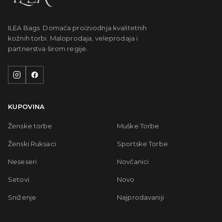
ILEA Bags. Domaća proizvodnja kvalitetnih
kožnih torbi. Maloprodaja, veleprodaja i
partnerstva širom regije.
KUPOVINA
Ženske torbe
Muške Torbe
Ženski Ruksaci
Sportske Torbe
Neseseri
Novčanici
Setovi
Novo
Sniženje
Najprodavaniji