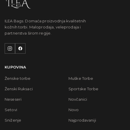
ILEA Bags. Domaća proizvodnja kvalitetnih
kožnih torbi. Maloprodaja, veleprodaja i
partnerstva širom regije.
KUPOVINA
Ženske torbe
Muške Torbe
Ženski Ruksaci
Sportske Torbe
Neseseri
Novčanici
Setovi
Novo
Sniženje
Najprodavaniji