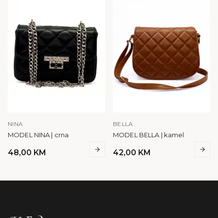
NINA
BELLA
MODEL NINA | crna
MODEL BELLA | kamel
48,00
KM
42,00
KM