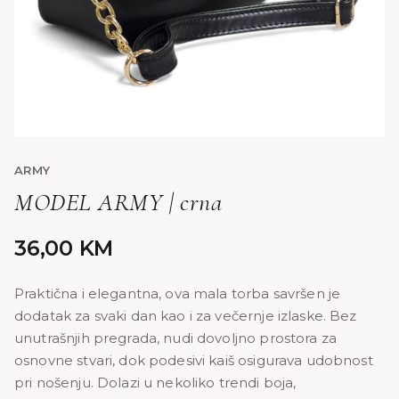
ARMY
MODEL ARMY | crna
36,00
KM
Praktična i elegantna, ova mala torba savršen je
dodatak za svaki dan kao i za večernje izlaske. Bez
unutrašnjih pregrada, nudi dovoljno prostora za
osnovne stvari, dok podesivi kaiš osigurava udobnost
pri nošenju. Dolazi u nekoliko trendi boja,