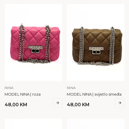
NINA
NINA
MODEL NINA | roza
MODEL NINA | svijetlo smeđa
48,00
KM
48,00
KM