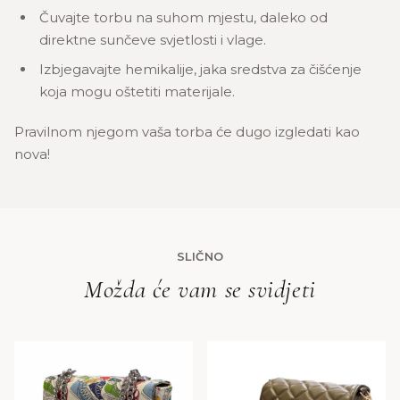
Čuvajte torbu na suhom mjestu, daleko od
direktne sunčeve svjetlosti i vlage.
Izbjegavajte hemikalije, jaka sredstva za čišćenje
koja mogu oštetiti materijale.
Pravilnom njegom vaša torba će dugo izgledati kao
nova!
SLIČNO
Možda će vam se svidjeti