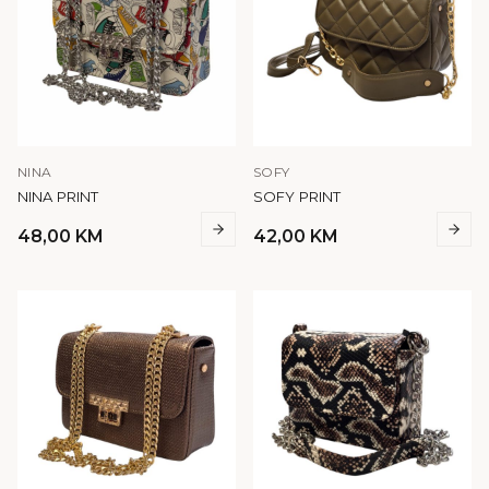
NINA
SOFY
NINA PRINT
SOFY PRINT
48,00
KM
42,00
KM