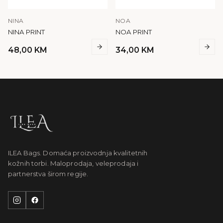
NINA
NOA
NINA PRINT
NOA PRINT
48,00
KM
34,00
KM
ILEA Bags. Domaća proizvodnja kvalitetnih
kožnih torbi. Maloprodaja, veleprodaja i
partnerstva širom regije.