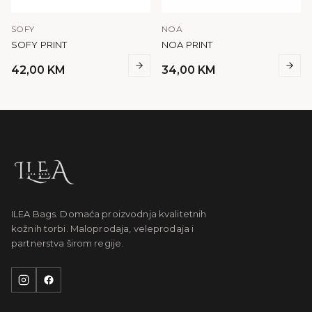
SOFY
NOA
SOFY PRINT
NOA PRINT
42,00
KM
34,00
KM
ILEA Bags. Domaća proizvodnja kvalitetnih
kožnih torbi. Maloprodaja, veleprodaja i
partnerstva širom regije.