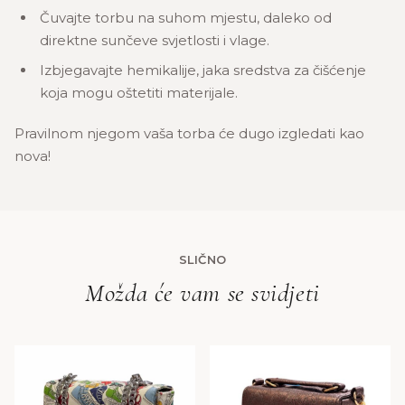
Čuvajte torbu na suhom mjestu, daleko od
direktne sunčeve svjetlosti i vlage.
Izbjegavajte hemikalije, jaka sredstva za čišćenje
koja mogu oštetiti materijale.
Pravilnom njegom vaša torba će dugo izgledati kao
nova!
SLIČNO
Možda će vam se svidjeti