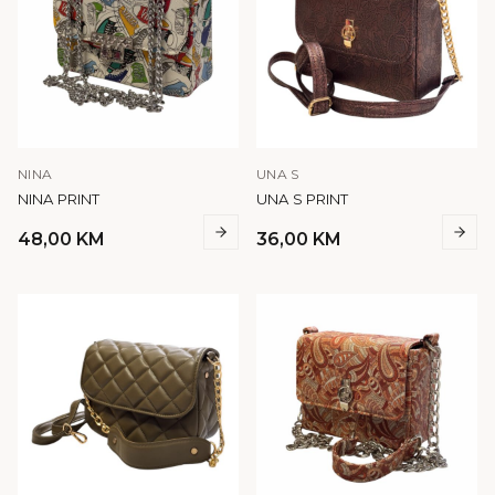
NINA
UNA S
NINA PRINT
UNA S PRINT
48,00
KM
36,00
KM