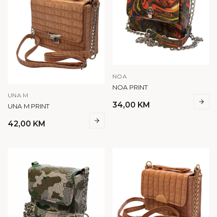
NOA
NOA PRINT
UNA M
34,00
KM
UNA M PRINT
42,00
KM