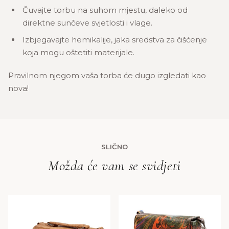
Čuvajte torbu na suhom mjestu, daleko od
direktne sunčeve svjetlosti i vlage.
Izbjegavajte hemikalije, jaka sredstva za čišćenje
koja mogu oštetiti materijale.
Pravilnom njegom vaša torba će dugo izgledati kao
nova!
SLIČNO
Možda će vam se svidjeti