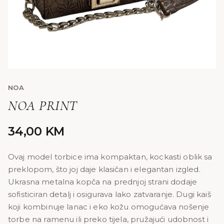
NOA
NOA PRINT
34,00
KM
Ovaj model torbice ima kompaktan, kockasti oblik sa
preklopom, što joj daje klasičan i elegantan izgled.
Ukrasna metalna kopča na prednjoj strani dodaje
sofisticiran detalj i osigurava lako zatvaranje. Dugi kaiš
koji kombinuje lanac i eko kožu omogućava nošenje
torbe na ramenu ili preko tijela, pružajući udobnost i