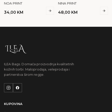
NOA PRINT
NINA PRINT
34,00
KM
48,00
KM
ILEA Bags. Domaća proizvodnja kvalitetnih
kožnih torbi. Maloprodaja, veleprodaja i
partnerstva širom regije.
KUPOVINA