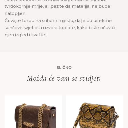
tvrdokornije mrlje, ali pazite da materijal ne bude
natopljen.
Čuvajte torbu na suhom mjestu, dalje od direktne
sunčeve svjetlosti i izvora toplote, kako biste očuvali
njen izgled i kvalitet.
SLIČNO
Možda će vam se svidjeti